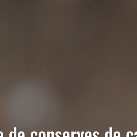
e de conserves de c