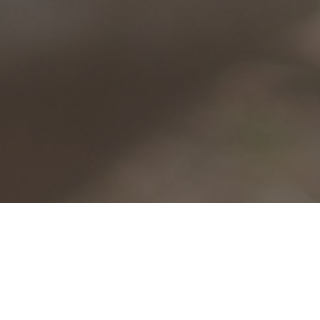
UN PEU D’HISTOIR