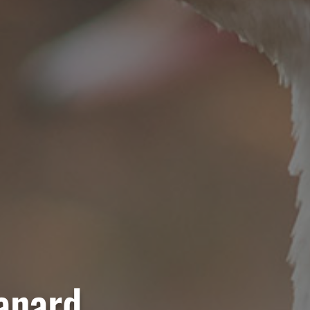
anard